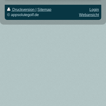
Druckversion
|
Sitemap
Login
© appsolutegolf.de
Webansicht