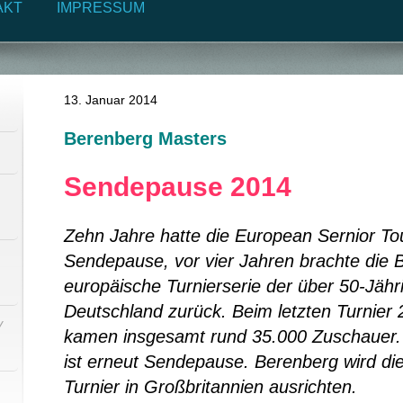
AKT
IMPRESSUM
13. Januar 2014
Berenberg Masters
Sendepause 2014
Zehn Jahre hatte die European Sernior To
Sendepause, vor vier Jahren brachte die 
europäische Turnierserie der über 50-Jäh
Deutschland zurück. Beim letzten Turnie
/
kamen insgesamt rund 35.000 Zuschauer. 
ist erneut Sendepause. Berenberg wird di
Turnier in Großbritannien ausrichten.