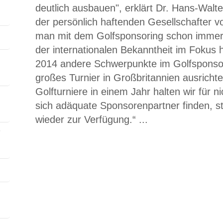
deutlich ausbauen", erklärt Dr. Hans-Walt
der persönlich haftenden Gesellschafter 
man mit dem Golfsponsoring schon imme
der internationalen Bekanntheit im Fokus 
2014 andere Schwerpunkte im Golfsponsor
großes Turnier in Großbritannien ausrichte
Golfturniere in einem Jahr halten wir für n
sich adäquate Sponsorenpartner finden, s
wieder zur Verfügung.“ ...