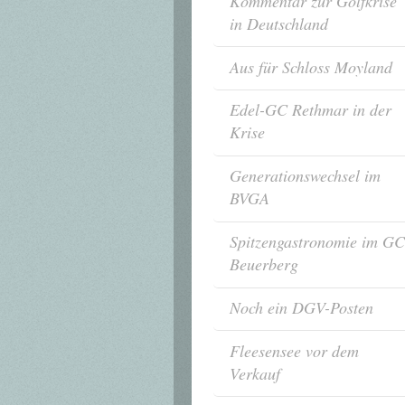
Kommentar zur Golfkrise
in Deutschland
Aus für Schloss Moyland
Edel-GC Rethmar in der
Krise
Generationswechsel im
BVGA
Spitzengastronomie im GC
Beuerberg
Noch ein DGV-Posten
Fleesensee vor dem
Verkauf