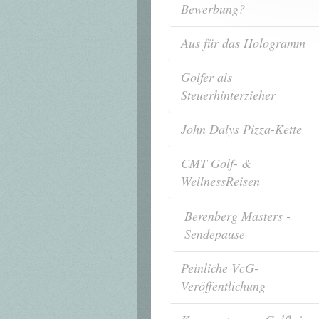
Bewerbung?
Aus für das Hologramm
Golfer als
Steuerhinterzieher
John Dalys Pizza-Kette
CMT Golf- &
WellnessReisen
Berenberg Masters -
Sendepause
Peinliche VcG-
Veröffentlichung