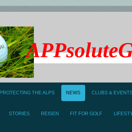
APPsolute
 PROTECTING THE ALPS
NEWS
CLUBS & EVENT
STORIES
REISEN
FIT FOR GOLF
LIFEST