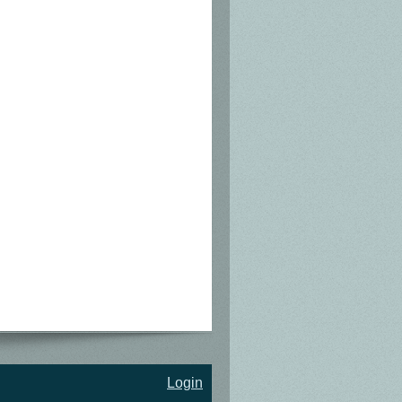
Login