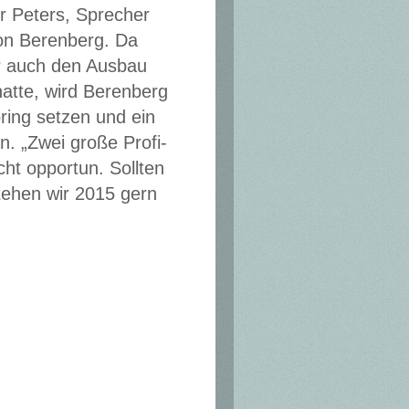
er Peters, Sprecher
von Berenberg. Da
r auch den Ausbau
hatte, wird Berenberg
ing setzen und ein
n. „Zwei große Profi-
icht opportun. Sollten
tehen wir 2015 gern