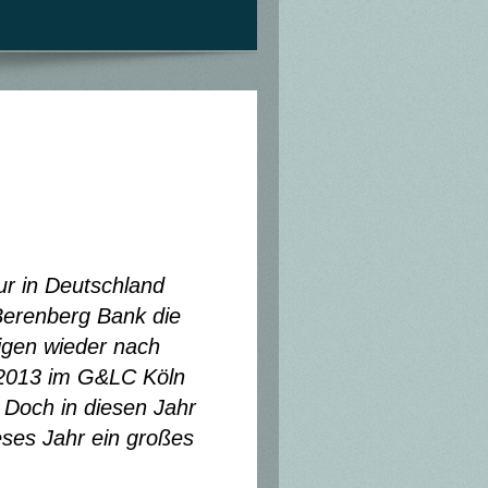
ur in Deutschland
Berenberg Bank die
rigen wieder nach
r 2013 im G&LC Köln
Doch in diesen Jahr
eses Jahr ein großes