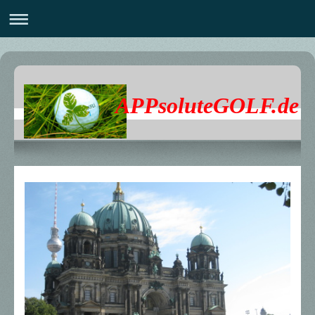
APPsoluteGOLF.de