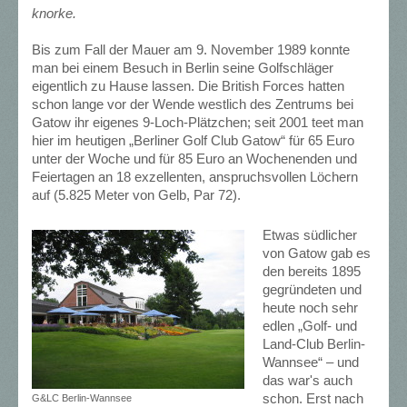
knorke.
Bis zum Fall der Mauer am 9. November 1989 konnte
man bei einem Besuch in Berlin seine Golfschläger
eigentlich zu Hause lassen. Die British Forces hatten
schon lange vor der Wende westlich des Zentrums bei
Gatow ihr eigenes 9-Loch-Plätzchen; seit 2001 teet man
hier im heutigen „Berliner Golf Club Gatow“ für 65 Euro
unter der Woche und für 85 Euro an Wochenenden und
Feiertagen an 18 exzellenten, anspruchsvollen Löchern
auf (5.825 Meter von Gelb, Par 72).
Etwas südlicher
von Gatow gab es
den bereits 1895
gegründeten und
heute noch sehr
edlen „Golf- und
Land-Club Berlin-
Wannsee“ – und
das war's auch
schon. Erst nach
G&LC Berlin-Wannsee