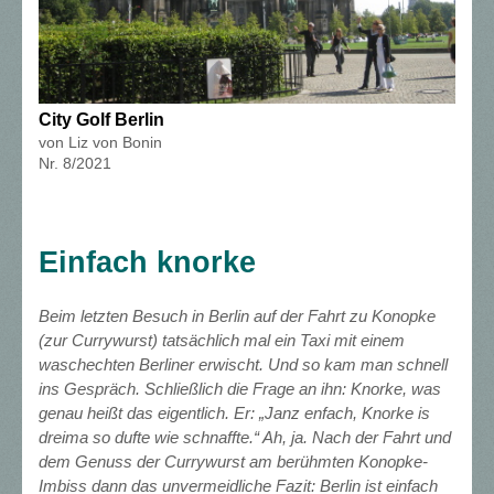
City Golf Berlin
von Liz von Bonin
Nr. 8/2021
Einfach knorke
Beim letzten Besuch in Berlin auf der Fahrt zu Konopke
(zur Currywurst) tatsächlich mal ein Taxi mit einem
waschechten Berliner erwischt. Und so kam man schnell
ins Gespräch. Schließlich die Frage an ihn: Knorke, was
genau heißt das eigentlich. Er: „Janz enfach, Knorke is
dreima so dufte wie schnaffte.“ Ah, ja. Nach der Fahrt und
dem Genuss der Currywurst am berühmten Konopke-
Imbiss dann das unvermeidliche Fazit: Berlin ist einfach