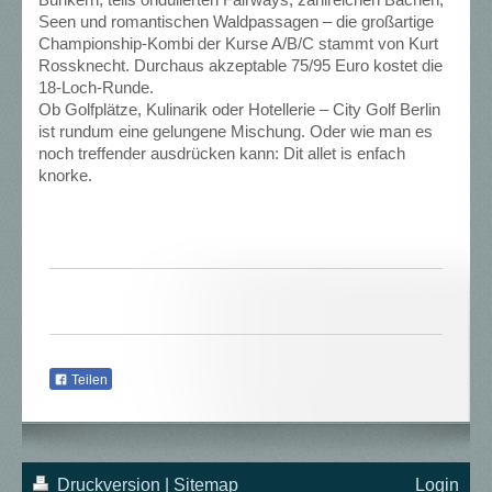
Bunkern, teils ondulierten Fairways, zahlreichen Bächen,
Seen und romantischen Waldpassagen – die großartige
Championship-Kombi der Kurse A/B/C stammt von Kurt
Rossknecht. Durchaus akzeptable 75/95 Euro kostet die
18-Loch-Runde.
Ob Golfplätze, Kulinarik oder Hotellerie – City Golf Berlin
ist rundum eine gelungene Mischung. Oder wie man es
noch treffender ausdrücken kann: Dit allet is enfach
knorke.
Teilen
Druckversion
|
Sitemap
Login