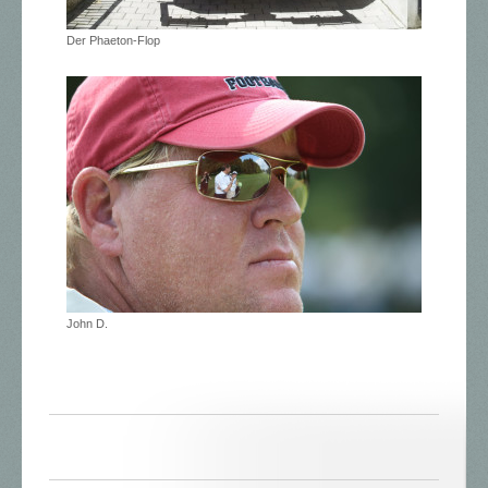
Der Phaeton-Flop
John D.