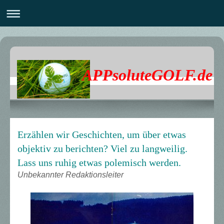
APPsoluteGOLF.de
Erzählen wir Geschichten, um über etwas
objektiv zu berichten? Viel zu langweilig.
Lass uns ruhig etwas polemisch werden.
Unbekannter Redaktionsleiter