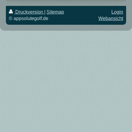
Druckversion
|
Sitemap
Login
© appsolutegolf.de
Webansicht