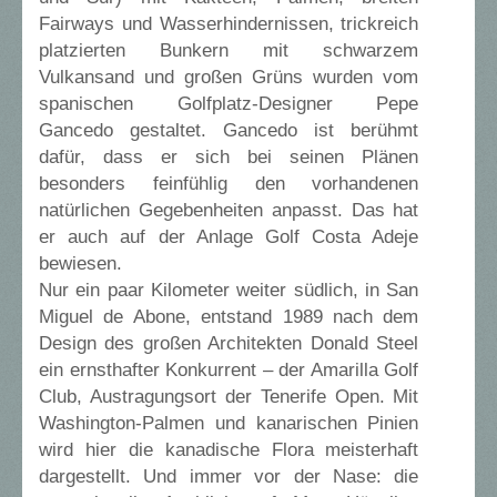
Fairways und Wasserhindernissen, trickreich
platzierten Bunkern mit schwarzem
Vulkansand und großen Grüns wurden vom
spanischen Golfplatz-Designer Pepe
Gancedo gestaltet. Gancedo ist berühmt
dafür, dass er sich bei seinen Plänen
besonders feinfühlig den vorhandenen
natürlichen Gegebenheiten anpasst. Das hat
er auch auf der Anlage Golf Costa Adeje
bewiesen.
Nur ein paar Kilometer weiter südlich, in San
Miguel de Abone, entstand 1989 nach dem
Design des großen Architekten Donald Steel
ein ernsthafter Konkurrent – der Amarilla Golf
Club, Austragungsort der Tenerife Open. Mit
Washington-Palmen und kanarischen Pinien
wird hier die kanadische Flora meisterhaft
dargestellt. Und immer vor der Nase: die