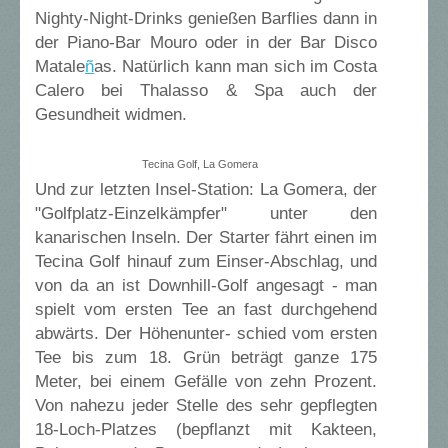
Nighty-Night-Drinks genießen Barflies dann in
der Piano-Bar Mouro oder in der Bar Disco
Matale
ñ
as. Natürlich kann man sich im Costa
Calero bei Thalasso & Spa auch der
Gesundheit widmen.
Tecina Golf, La Gomera
Und zur letzten Insel-Station: La Gomera, der
"Golfplatz-Einzelkämpfer" unter den
kanarischen Inseln. Der Starter fährt einen im
Tecina Golf hinauf zum Einser-Abschlag, und
von da an ist Downhill-Golf angesagt - man
spielt vom ersten Tee an fast durchgehend
abwärts. Der Höhenunter- schied vom ersten
Tee bis zum 18. Grün beträgt ganze 175
Meter, bei einem Gefälle von zehn Prozent.
Von nahezu jeder Stelle des sehr gepflegten
18-Loch-Platzes (bepflanzt mit Kakteen,