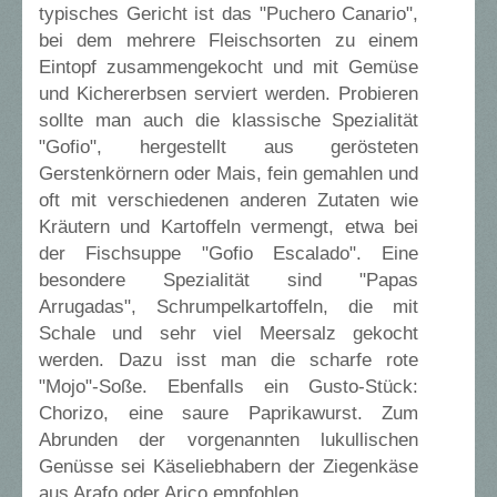
typisches Gericht ist das "Puchero Canario",
bei dem mehrere Fleischsorten zu einem
Eintopf zusammengekocht und mit Gemüse
und Kichererbsen serviert werden. Probieren
sollte man auch die klassische Spezialität
"Gofio", hergestellt aus gerösteten
Gerstenkörnern oder Mais, fein gemahlen und
oft mit verschiedenen anderen Zutaten wie
Kräutern und Kartoffeln vermengt, etwa bei
der Fischsuppe "Gofio Escalado". Eine
besondere Spezialität sind "Papas
Arrugadas", Schrumpelkartoffeln, die mit
Schale und sehr viel Meersalz gekocht
werden. Dazu isst man die scharfe rote
"Mojo"-Soße. Ebenfalls ein Gusto-Stück:
Chorizo, eine saure Paprikawurst. Zum
Abrunden der vorgenannten lukullischen
Genüsse sei Käseliebhabern der Ziegenkäse
aus Arafo oder Arico empfohlen.