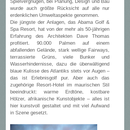
Spielvergnügen, bei Planung, Design und Bau
wurde auch größte Rücksicht auf alle nur
erdenklichen Umweltaspekte genommen.
Die jüngste der Anlagen, das Abama Golf &
Spa Resort, hat von der mehr als 50-jährigen
Erfahrung des Architekten Dave Thomas
profitiert. 90.000 Palmen auf einem
abfallenden Gelände, stark wellige Fairways,
terrassierte Grüns, viele Bunker und
Wasserhindernisse, dazu die überwältigend
blaue Kulisse des Atlantiks stets vor Augen –
das ist Erlebnisgolf pur. Aber auch das
zugehörige Resort-Hotel im maurischen Stil
beeindruckt: warme Erdtöne, kostbare
Hölzer, afrikanische Kunstobjekte – alles ist
hier kunstvoll gestaltet und mit viel Aufwand
in Szene gesetzt.