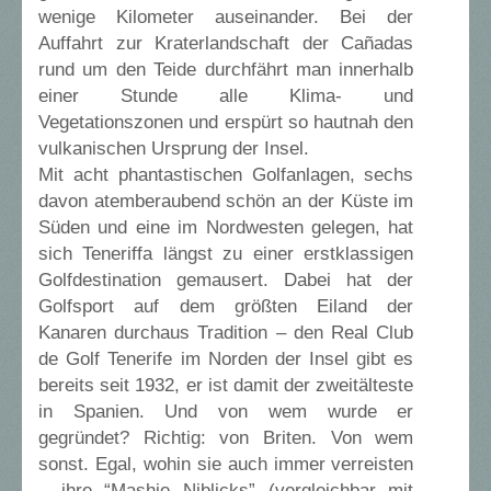
wenige Kilometer auseinander. Bei der
Auffahrt zur Kraterlandschaft der Cañadas
rund um den Teide durchfährt man innerhalb
einer Stunde alle Klima- und
Vegetationszonen und erspürt so hautnah den
vulkanischen Ursprung der Insel.
Mit acht phantastischen Golfanlagen, sechs
davon atemberaubend schön an der Küste im
Süden und eine im Nordwesten gelegen, hat
sich Teneriffa längst zu einer erstklassigen
Golfdestination gemausert. Dabei hat der
Golfsport auf dem größten Eiland der
Kanaren durchaus Tradition – den Real Club
de Golf Tenerife im Norden der Insel gibt es
bereits seit 1932, er ist damit der zweitälteste
in Spanien. Und von wem wurde er
gegründet? Richtig: von Briten. Von wem
sonst. Egal, wohin sie auch immer verreisten
– ihre “Mashie Niblicks” (vergleichbar mit