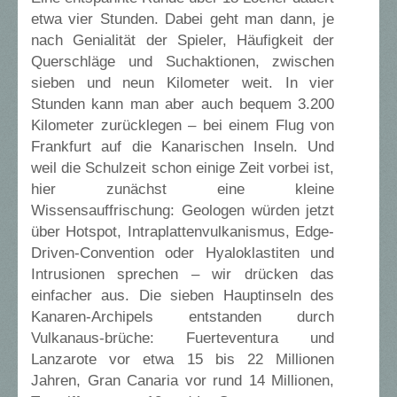
etwa vier Stunden. Dabei geht man dann, je
nach Genialität der Spieler, Häufigkeit der
Querschläge und Suchaktionen, zwischen
sieben und neun Kilometer weit. In vier
Stunden kann man aber auch bequem 3.200
Kilometer zurücklegen – bei einem Flug von
Frankfurt auf die Kanarischen Inseln. Und
weil die Schulzeit schon einige Zeit vorbei ist,
hier zunächst eine kleine
Wissensauffrischung: Geologen würden jetzt
über Hotspot, Intraplattenvulkanismus, Edge-
Driven-Convention oder Hyaloklastiten und
Intrusionen sprechen – wir drücken das
einfacher aus. Die sieben Hauptinseln des
Kanaren-Archipels entstanden durch
Vulkanaus-brüche: Fuerteventura und
Lanzarote vor etwa 15 bis 22 Millionen
Jahren, Gran Canaria vor rund 14 Millionen,