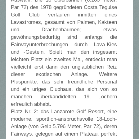
Par 72) des 1978 gegründeten Costa Teguise
Golf Club verlaufen inmitten eines
Lavastromes, gesäumt von Palmen, Kakteen
und Drachenbäumen; etwas
gewöhnungsbedürftig sind anfangs die
Fairwayunterbrechungen durch Lava-Kies
und -Gestein. Spielt man den insgesamt
leichten Platz ein zweites Mal, entdeckt man
vielleicht erst dann den unglaublichen Reiz
dieser exotischen Anlage. Weitere
Pluspunkte: das sehr freundliche Personal
und ein uriges Clubhaus, das sich von so
manchen überkandidelten 19. Löchern
erfreulich abhebt.
Platz Nr. 2: das Lanzarote Golf Resort, eine
moderne, sportlich-anspruchsvolle 18-Loch-
Anlage (von Gelb 5.796 Meter, Par 72), deren
Fairways, gelegen auf einem Plateau, perfekt