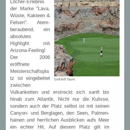
Löcher-Erlebnis
der Marke "Lava,
Wüste, Kakteen &
Felsen". Atem-
beraubend, ein
absolutes
Highlight mit
Arizona-Feeling!
Der 2006
eröffnete
Meisterschaftspla
tz ist eingebettet
Golf Anfi Tauro
zwischen
Vulkanketten und erstreckt sich sanft bis
hinab zum Atlantik. Nicht nur die Kulisse,
sondern auch der Platz selbst ist mit seinen
Canyon- und Berglagen, den Seen, Palmen-
hainen und herrlichen Ausblicken aufs Meer
ein echter Hit. Auf diesem Platz gilt im