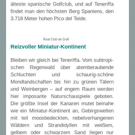
älteste spanische Golfclub, und auf Teneriffa
findet man den höchsten Berg Spaniens, den
3.718 Meter hohen Pico del Teide.
Real Club de Golf
Reizvoller Miniatur-Kontinent
Bleiben wir gleich bei Teneriffa. Vom subtropi-
schen Regenwald über atemberaubende
Schluchten und schaurig-schöne
Mondlandschaften bis hin zu grünen Tälern
und Weinbergen – auf engem Raum werden
hier imposante Naturschauspiele geboten.
Die größte Insel der Kanaren mutet beinahe
wie ein Miniatur-Kontinent an, Gebirgswelten
mit teil moosbedeckten, nebelverhangenen
Wäldern und Strandidyllen mit weißem,
gelbem oder schwarzem Sand liegen nur