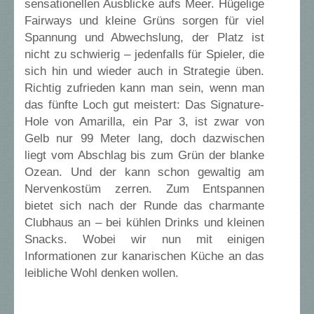
sensationellen Ausblicke aufs Meer. Hügelige
Fairways und kleine Grüns sorgen für viel
Spannung und Abwechslung, der Platz ist
nicht zu schwierig –­ jedenfalls für Spieler, die
sich hin und wieder auch in Strategie üben.
Richtig zufrieden kann man sein, wenn man
das fünfte Loch gut meistert: Das Signature-
Hole von Amarilla, ein Par 3, ist zwar von
Gelb nur 99 Meter lang, doch dazwischen
liegt vom Abschlag bis zum Grün der blanke
Ozean. Und der kann schon gewaltig am
Nervenkostüm zerren. Zum Entspannen
bietet sich nach der Runde das charmante
Clubhaus an –­ bei kühlen Drinks und kleinen
Snacks. Wobei wir nun mit einigen
Informationen zur kanarischen Küche an das
leibliche Wohl denken wollen.