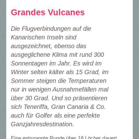
Grandes Vulcanes
Die Flugverbindungen auf die
Kanarischen Inseln sind
ausgezeichnet, ebenso das
ausgeglichene Klima mit rund 300
Sonnentagen im Jahr. Es wird im
Winter selten kälter als 15 Grad, im
Sommer steigen die Temperaturen
nur in wenigen Ausnahmefällen mal
über 30 Grad. Und so präsentieren
sich Teneriffa, Gran Canaria & Co.
auch für Golfer als eine perfekte
Ganzjahresdestination.
Eine entspannte Runde über 18 Löcher dauert