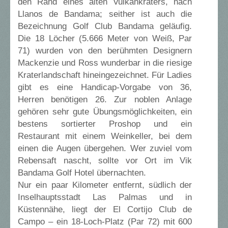
den Rand eines alten Vulkankraters, nach
Llanos de Bandama; seither ist auch die
Bezeichnung Golf Club Bandama geläufig.
Die 18 Löcher (5.666 Meter von Weiß, Par
71) wurden von den berühmten Designern
Mackenzie und Ross wunderbar in die riesige
Kraterlandschaft hineingezeichnet. Für Ladies
gibt es eine Handicap-Vorgabe von 36,
Herren benötigen 26. Zur noblen Anlage
gehören sehr gute Übungsmöglichkeiten, ein
bestens sortierter Proshop und ein
Restaurant mit einem Weinkeller, bei dem
einen die Augen übergehen. Wer zuviel vom
Rebensaft nascht, sollte vor Ort im Vik
Bandama Golf Hotel übernachten.
Nur ein paar Kilometer entfernt, südlich der
Inselhauptsstadt Las Palmas und in
Küstennähe, liegt der El Cortijo Club de
Campo – ein 18-Loch-Platz (Par 72) mit 600