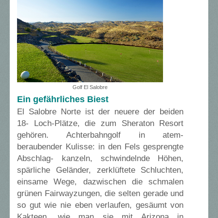
Golf El Salobre
Ein gefährliches Biest
El Salobre Norte ist der neuere der beiden
18- Loch-Plätze, die zum Sheraton Resort
gehören. Achterbahngolf in atem-
beraubender Kulisse: in den Fels gesprengte
Abschlag- kanzeln, schwindelnde Höhen,
spärliche Geländer, zerklüftete Schluchten,
einsame Wege, dazwischen die schmalen
grünen Fairwayzungen, die selten gerade und
so gut wie nie eben verlaufen, gesäumt von
Kakteen, wie man sie mit Arizona in