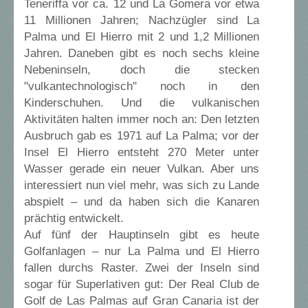
Teneriffa vor ca. 12 und La Gomera vor etwa
11 Millionen Jahren; Nachzügler sind La
Palma und El Hierro mit 2 und 1,2 Millionen
Jahren. Daneben gibt es noch sechs kleine
Nebeninseln, doch die stecken
"vulkantechnologisch" noch in den
Kinderschuhen. Und die vulkanischen
Aktivitäten halten immer noch an: Den letzten
Ausbruch gab es 1971 auf La Palma; vor der
Insel El Hierro entsteht 270 Meter unter
Wasser gerade ein neuer Vulkan. Aber uns
interessiert nun viel mehr, was sich zu Lande
abspielt – und da haben sich die Kanaren
prächtig entwickelt.
Auf fünf der Hauptinseln gibt es heute
Golfanlagen – nur La Palma und El Hierro
fallen durchs Raster. Zwei der Inseln sind
sogar für Superlativen gut: Der Real Club de
Golf de Las Palmas auf Gran Canaria ist der