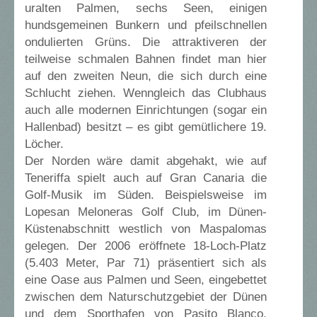
uralten Palmen, sechs Seen, einigen
hundsgemeinen Bunkern und pfeilschnellen
ondulierten Grüns. Die attraktiveren der
teilweise schmalen Bahnen findet man hier
auf den zweiten Neun, die sich durch eine
Schlucht ziehen. Wenngleich das Clubhaus
auch alle modernen Einrichtungen (sogar ein
Hallenbad) besitzt – es gibt gemütlichere 19.
Löcher.
Der Norden wäre damit abgehakt, wie auf
Teneriffa spielt auch auf Gran Canaria die
Golf-Musik im Süden. Beispielsweise im
Lopesan Meloneras Golf Club, im Dünen-
Küstenabschnitt westlich von Maspalomas
gelegen. Der 2006 eröffnete 18-Loch-Platz
(5.403 Meter, Par 71) präsentiert sich als
eine Oase aus Palmen und Seen, eingebettet
zwischen dem Naturschutzgebiet der Dünen
und dem Sporthafen von Pasito Blanco.