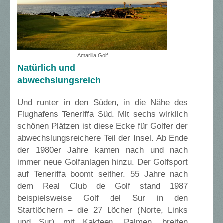
Amarilla Golf
Natürlich und
abwechslungsreich
Und runter in den Süden, in die Nähe des
Flughafens Teneriffa Süd. Mit sechs wirklich
schönen Plätzen ist diese Ecke für Golfer der
abwechslungsreichere Teil der Insel. Ab Ende
der 1980er Jahre kamen nach und nach
immer neue Golfanlagen hinzu. Der Golfsport
auf Teneriffa boomt seither. 55 Jahre nach
dem Real Club de Golf stand 1987
beispielsweise Golf del Sur in den
Startlöchern – die 27 Löcher (Norte, Links
und Sur) mit Kakteen, Palmen, breiten