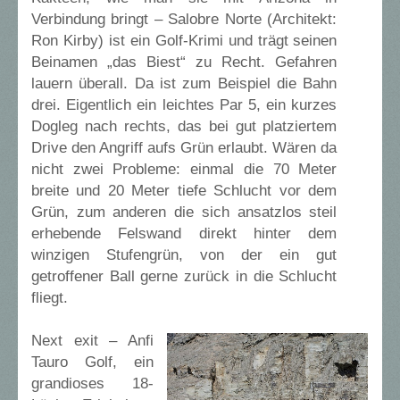
Verbindung bringt – Salobre Norte (Architekt:
Ron Kirby) ist ein Golf-Krimi und trägt seinen
Beinamen „das Biest“ zu Recht. Gefahren
lauern überall. Da ist zum Beispiel die Bahn
drei. Eigentlich ein leichtes Par 5, ein kurzes
Dogleg nach rechts, das bei gut platziertem
Drive den Angriff aufs Grün erlaubt. Wären da
nicht zwei Probleme: einmal die 70 Meter
breite und 20 Meter tiefe Schlucht vor dem
Grün, zum anderen die sich ansatzlos steil
erhebende Felswand direkt hinter dem
winzigen Stufengrün, von der ein gut
getroffener Ball gerne zurück in die Schlucht
fliegt.
Next exit – Anfi
Tauro Golf, ein
grandioses 18-